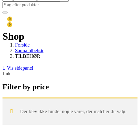
0
0
Shop
Forside
Sauna tilbehør
TILBEHØR
Vis sidepanel
Luk
Filter by price
Der blev ikke fundet nogle varer, der matcher dit valg.