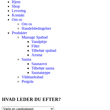
Hjem
Shop
Levering
Kontakt
Om os
Om os
Handelsbetingelser
Produkter
Massage Spabad
Vandpleje
Filter
Tilbehør spabad
Aroma
Sauna
Saunaovn
Tilbehør sauna
Saunatæppe
Vildmarksbad
Pergola
HVAD LEDER DU EFTER?