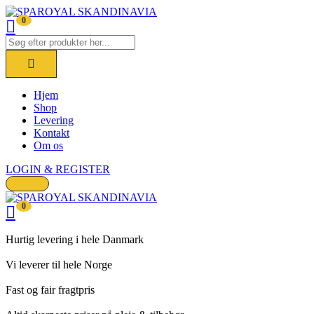
0
Hjem
Shop
Levering
Kontakt
Om os
LOGIN & REGISTER
0
Hurtig levering i hele Danmark
Vi leverer til hele Norge
Fast og fair fragtpris