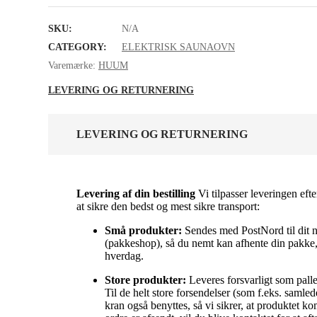
SKU:
N/A
CATEGORY:
ELEKTRISK SAUNAOVN
Varemærke:
HUUM
LEVERING OG RETURNERING
LEVERING OG RETURNERING
Levering af din bestilling
Vi tilpasser leveringen efte
at sikre den bedst og mest sikre transport:
Små produkter:
Sendes med PostNord til dit 
(pakkeshop), så du nemt kan afhente din pakke, 
hverdag.
Store produkter:
Leveres forsvarligt som palleg
Til de helt store forsendelser (som f.eks. samle
kran også benyttes, så vi sikrer, at produktet k