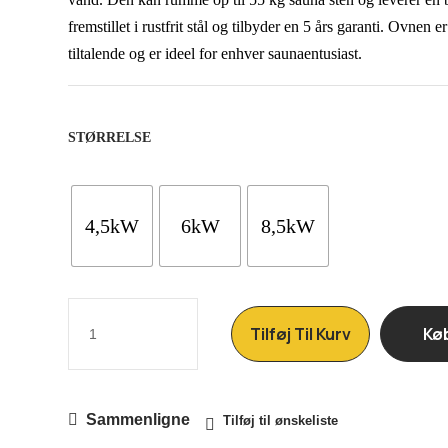
fremstillet i rustfrit stål og tilbyder en 5 års garanti. Ovnen 
tiltalende og er ideel for enhver saunaentusiast.
STØRRELSE
4,5kW
6kW
8,5kW
Tilføj Til Kurv
Kø
Sammenligne
Tilføj til ønskeliste