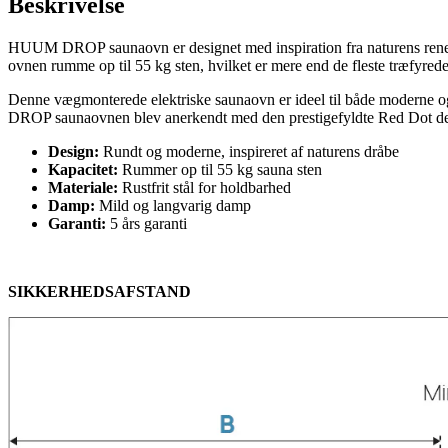
Beskrivelse
HUUM DROP saunaovn er designet med inspiration fra naturens reneste 
ovnen rumme op til 55 kg sten, hvilket er mere end de fleste træfyred
Denne vægmonterede elektriske saunaovn er ideel til både moderne og 
DROP saunaovnen blev anerkendt med den prestigefyldte Red Dot des
Design:
Rundt og moderne, inspireret af naturens dråbe
Kapacitet:
Rummer op til 55 kg sauna sten
Materiale:
Rustfrit stål for holdbarhed
Damp:
Mild og langvarig damp
Garanti:
5 års garanti
SIKKERHEDSAFSTAND