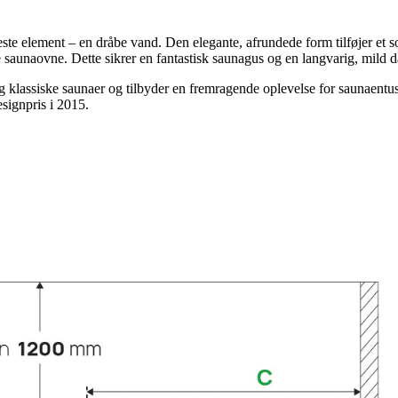
element – en dråbe vand. Den elegante, afrundede form tilføjer et sof
e saunaovne. Dette sikrer en fantastisk saunagus og en langvarig, mild 
klassiske saunaer og tilbyder en fremragende oplevelse for saunaentusi
ignpris i 2015.