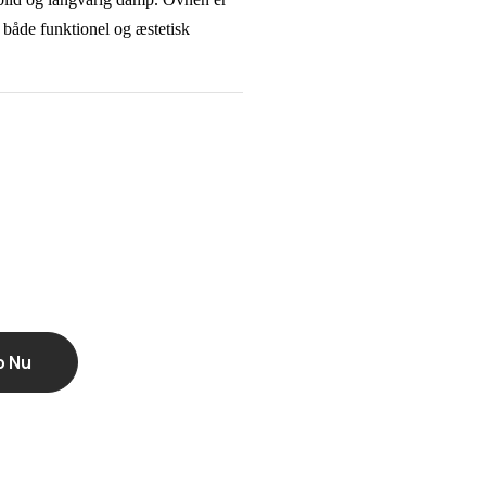
er både funktionel og æstetisk
b Nu