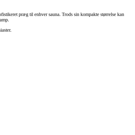
istikeret præg til enhver sauna. Trods sin kompakte størrelse kan
damp.
aster.