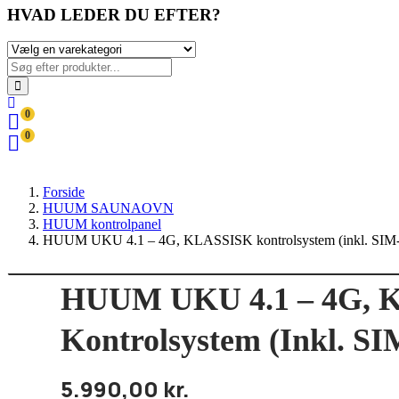
HVAD LEDER DU EFTER?
0
0
Forside
HUUM SAUNAOVN
HUUM kontrolpanel
HUUM UKU 4.1 – 4G, KLASSISK kontrolsystem (inkl. SIM-
HUUM UKU 4.1 – 4G, 
Kontrolsystem (inkl. SI
5.990,00
kr.