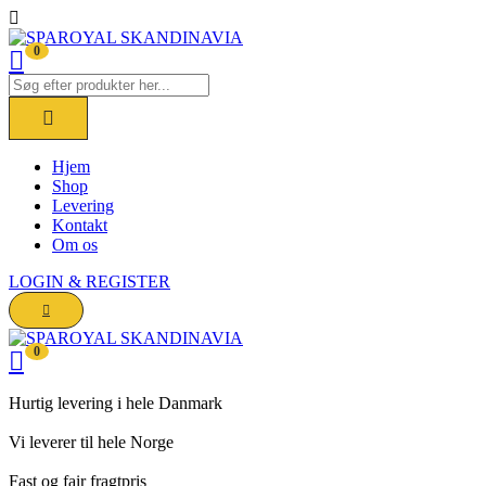
0
Hjem
Shop
Levering
Kontakt
Om os
LOGIN & REGISTER
0
Hurtig levering i hele Danmark
Vi leverer til hele Norge
Fast og fair fragtpris