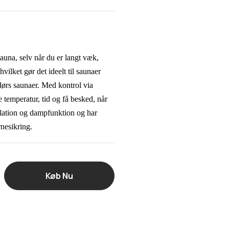
una, selv når du er langt væk,
ilket gør det ideelt til saunaer
ørs saunaer. Med kontrol via
e temperatur, tid og få besked, når
tilation og dampfunktion og har
nesikring.
Køb Nu