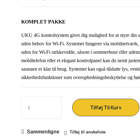
KOMPLET PAKKE
UKU 4G kontrolsystem giver dig mulighed for at styre din sa
uden behov for Wi-Fi. Systemet fungerer via mobilnetværk, hv
uden for Wi-Fi rækkevidde, såsom i sommerhuse eller udend
mobiltelefon eller et elegant kontrolpanel kan du nemt juster
saunaen er klar til brug. Systemet kan også tilslutte lys, ven
sikkerhedsfunktioner som overophedningsbeskyttelse og bør
Tilføj Til Kurv
Sammenligne
Tilføj til ønskeliste