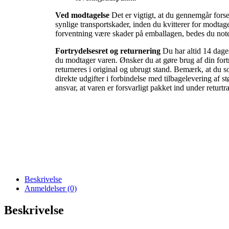
Ved modtagelse
Det er vigtigt, at du gennemgår forse
synlige transportskader, inden du kvitterer for modtag
forventning være skader på emballagen, bedes du noter
Fortrydelsesret og returnering
Du har altid 14 dages
du modtager varen. Ønsker du at gøre brug af din fortr
returneres i original og ubrugt stand. Bemærk, at du 
direkte udgifter i forbindelse med tilbagelevering af st
ansvar, at varen er forsvarligt pakket ind under returtr
Beskrivelse
Anmeldelser (0)
Beskrivelse