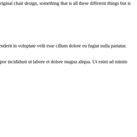
ginal chair design, something that is all these different things but is
rit in voluptate velit esse cillum dolore eu fugiat nulla pariatur.
mpor incididunt ut labore et dolore magna aliqua. Ut enim ad minim