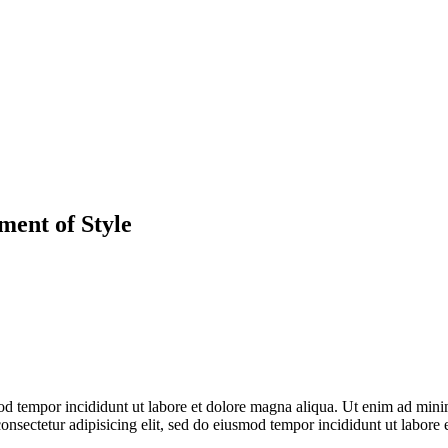
ment of Style
od tempor incididunt ut labore et dolore magna aliqua. Ut enim ad minim
sectetur adipisicing elit, sed do eiusmod tempor incididunt ut labore 