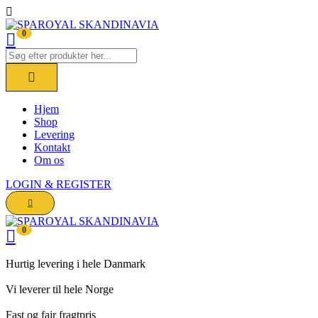
0
Hjem
Shop
Levering
Kontakt
Om os
LOGIN & REGISTER
0
Hurtig levering i hele Danmark
Vi leverer til hele Norge
Fast og fair fragtpris