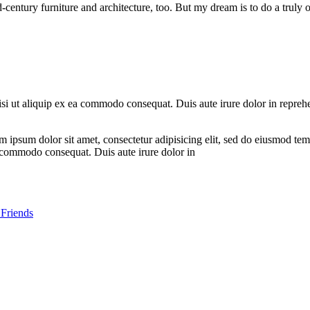
century furniture and architecture, too. But my dream is to do a truly ori
i ut aliquip ex ea commodo consequat. Duis aute irure dolor in reprehende
 ipsum dolor sit amet, consectetur adipisicing elit, sed do eiusmod te
a commodo consequat. Duis aute irure dolor in
 Friends