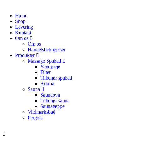
Hjem
Shop
Levering
Kontakt
Om os
Om os
Handelsbetingelser
Produkter
Massage Spabad
Vandpleje
Filter
Tilbehør spabad
Aroma
Sauna
Saunaovn
Tilbehør sauna
Saunatæppe
Vildmarksbad
Pergola