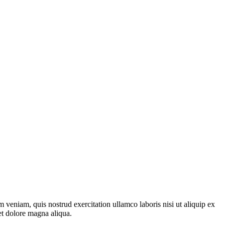
 veniam, quis nostrud exercitation ullamco laboris nisi ut aliquip ex
et dolore magna aliqua.