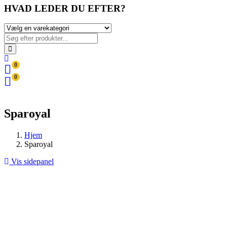
HVAD LEDER DU EFTER?
0
0
Sparoyal
Hjem
Sparoyal
Vis sidepanel