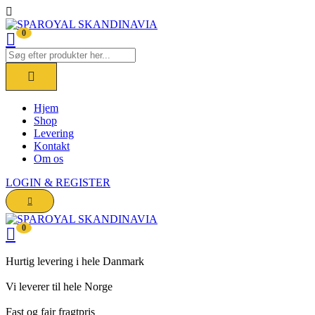
0
Hjem
Shop
Levering
Kontakt
Om os
LOGIN & REGISTER
0
Hurtig levering i hele Danmark
Vi leverer til hele Norge
Fast og fair fragtpris