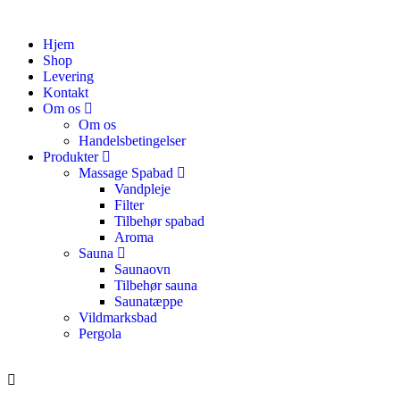
Hjem
Shop
Levering
Kontakt
Om os
Om os
Handelsbetingelser
Produkter
Massage Spabad
Vandpleje
Filter
Tilbehør spabad
Aroma
Sauna
Saunaovn
Tilbehør sauna
Saunatæppe
Vildmarksbad
Pergola