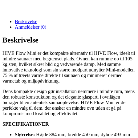
Beskrivelse
Anmeldelser (0)
Beskrivelse
HIVE Flow Mini er det kompakte alternativ til HIVE Flow, ideelt til
mindre saunaer med begrænset plads. Ovnen kan rumme op til 105
kg sten, hvilket sikrer blid og vedvarende damp. Med samme
innovative teknologi som sin større modpart udnytter Mini-modellen
75 % af træets varme direkte til saunaen og minimerer dermed
varmetab og miljøpåvirkning.
Dens kompakte design gør installation nemmere i mindre rum, mens
den robuste konstruktion og det elegante glasparti i ovnlågen
bidrager til en autentisk saunaoplevelse. HIVE Flow Mini er det
perfekte valg til dem, der ønsker en mindre ovn uden at gå på
kompromis med kvalitet og effektivitet.
SPECIFIKATIONER
Størrelse:
Højde 884 mm, bredde 450 mm, dybde 493 mm