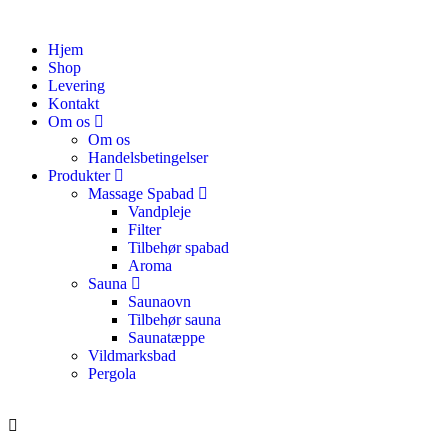
Hjem
Shop
Levering
Kontakt
Om os
Om os
Handelsbetingelser
Produkter
Massage Spabad
Vandpleje
Filter
Tilbehør spabad
Aroma
Sauna
Saunaovn
Tilbehør sauna
Saunatæppe
Vildmarksbad
Pergola