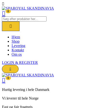
0
Hjem
Shop
Levering
Kontakt
Om os
LOGIN & REGISTER
0
Hurtig levering i hele Danmark
Vi leverer til hele Norge
Fast og fair fragtpris