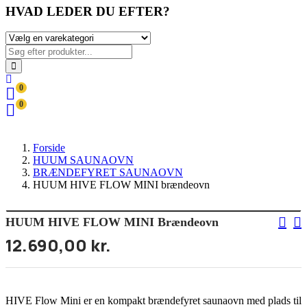
HVAD LEDER DU EFTER?
0
0
Forside
HUUM SAUNAOVN
BRÆNDEFYRET SAUNAOVN
HUUM HIVE FLOW MINI brændeovn
HUUM HIVE FLOW MINI Brændeovn
12.690,00
kr.
HIVE Flow Mini er en kompakt brændefyret saunaovn med plads til