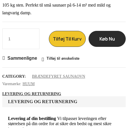
105 kg sten. Perfekt til små saunaer på 6-14 m³ med mild og
langvarig damp.
Tilføj Til Kurv
Køb Nu
Sammenligne
Tilføj til ønskeliste
CATEGORY:
BRÆNDEFYRET SAUNAOVN
Varemærke:
HUUM
LEVERING OG RETURNERING
LEVERING OG RETURNERING
Levering af din bestilling
Vi tilpasser leveringen efter
størrelsen på din ordre for at sikre den bedst og mest sikre