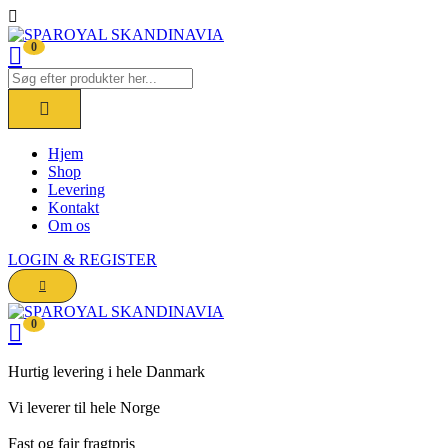
0
Hjem
Shop
Levering
Kontakt
Om os
LOGIN & REGISTER
0
Hurtig levering i hele Danmark
Vi leverer til hele Norge
Fast og fair fragtpris