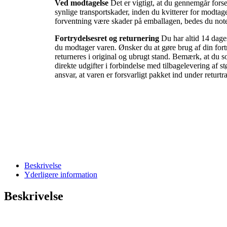
Ved modtagelse
Det er vigtigt, at du gennemgår forse
synlige transportskader, inden du kvitterer for modtag
forventning være skader på emballagen, bedes du noter
Fortrydelsesret og returnering
Du har altid 14 dages
du modtager varen. Ønsker du at gøre brug af din fortr
returneres i original og ubrugt stand. Bemærk, at du 
direkte udgifter i forbindelse med tilbagelevering af st
ansvar, at varen er forsvarligt pakket ind under returtr
Beskrivelse
Yderligere information
Beskrivelse