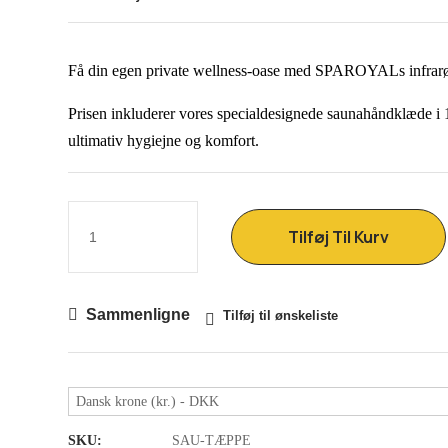
Få din egen private wellness-oase med SPAROYALs infrar
Prisen inkluderer vores specialdesignede saunahåndklæde i
ultimativ hygiejne og komfort.
Tilføj Til Kurv
Sammenligne
Tilføj til ønskeliste
Dansk krone (kr.) - DKK
SKU:
SAU-TÆPPE