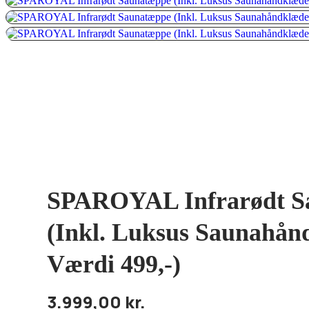
SPAROYAL Infrarødt S
(Inkl. Luksus Saunahån
Værdi 499,-)
3.999,00
kr.