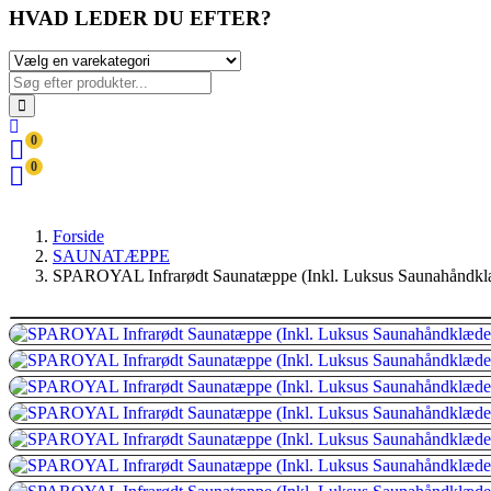
HVAD LEDER DU EFTER?
0
0
Forside
SAUNATÆPPE
SPAROYAL Infrarødt Saunatæppe (Inkl. Luksus Saunahåndklæ