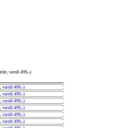
de, værdi 499,-)